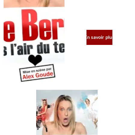
EST COMPLÈTEMENT 
FOLLE !
En savoir plus