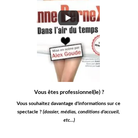
Vous êtes professionnel(le) ?
Vous souhaitez davantage d'informations sur ce 
spectacle ? 
(dossier, médias, conditions d'accueil, 
etc...)
Ecrivez-nous