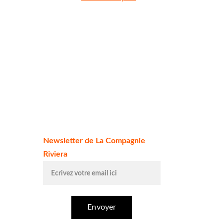
Restez 
informé.e de 
notre 
actualité :
Newsletter de La Compagnie
Riviera
Envoyer