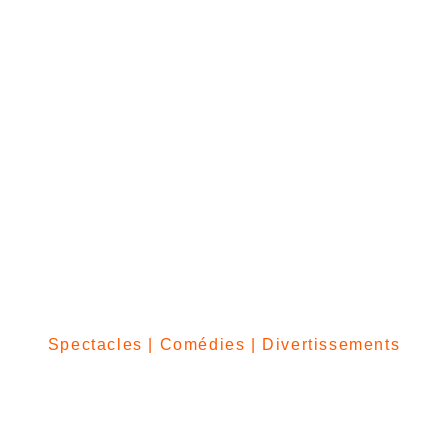
Spectacles | Comédies | Divertissements
À propos de 